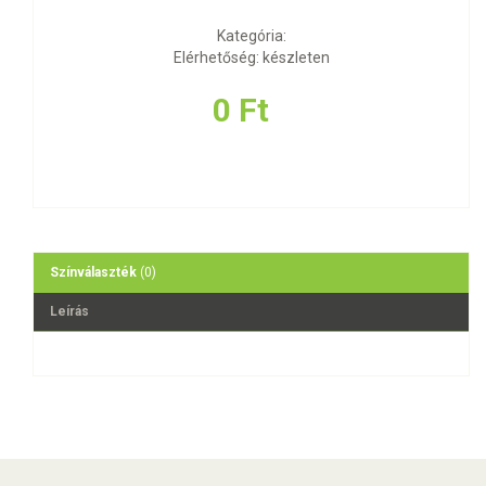
Kategória:
Elérhetőség: készleten
0 Ft
Színválaszték
(0)
Leírás