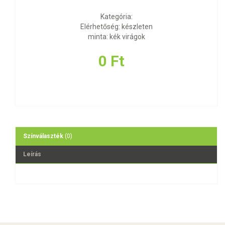
Kategória:
Elérhetőség: készleten
minta: kék virágok
0 Ft
Színválaszték
(0)
Leírás