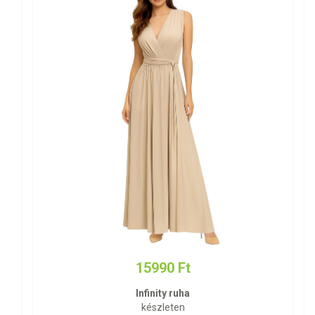
15990 Ft
Infinity ruha
készleten