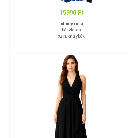
15990 Ft
Infinity ruha
készleten
szín: királykék