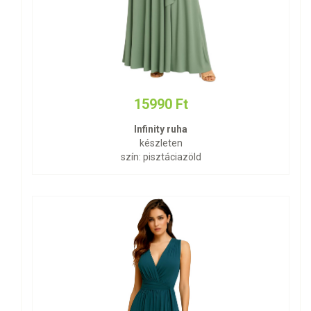
15990 Ft
Infinity ruha
készleten
szín: pisztáciazöld