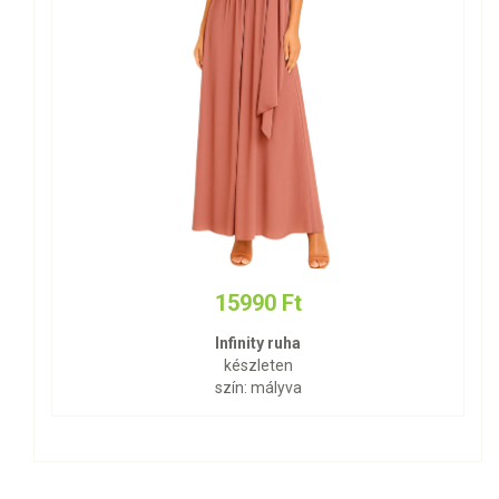
15990 Ft
Infinity ruha
készleten
szín: mályva