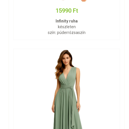
15990 Ft
Infinity ruha
készleten
szín: púderrózsaszín