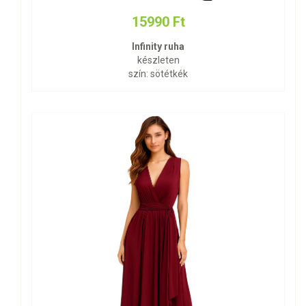
15990 Ft
Infinity ruha
készleten
szín: sötétkék