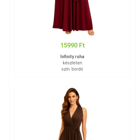
15990 Ft
Infinity ruha
készleten
szín: bordó