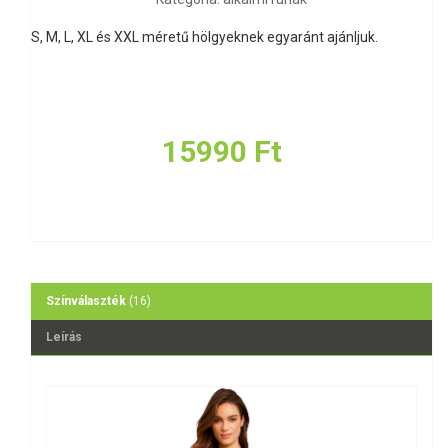
S, M, L, XL és XXL méretű hölgyeknek egyaránt ajánljuk.
15990 Ft
Színválaszték
(16)
Leírás