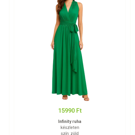
15990 Ft
Infinity ruha
készleten
szín: zöld