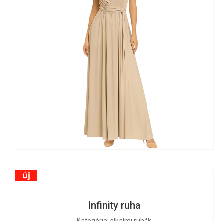
Infinity ruha
Kategória: alkalmi ruhák