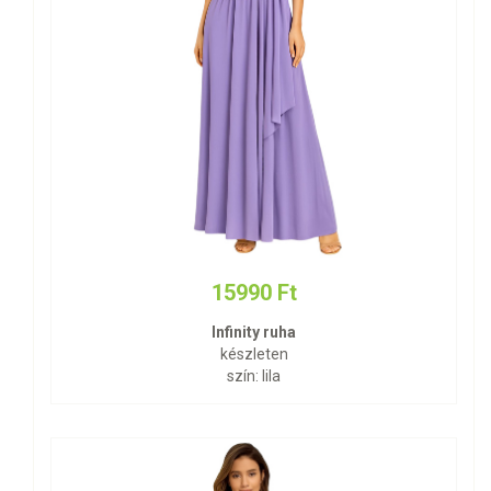
15990 Ft
Infinity ruha
készleten
szín: lila