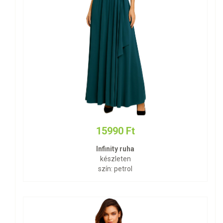
15990 Ft
Infinity ruha
készleten
szín: petrol