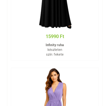
15990 Ft
Infinity ruha
készleten
szín: fekete