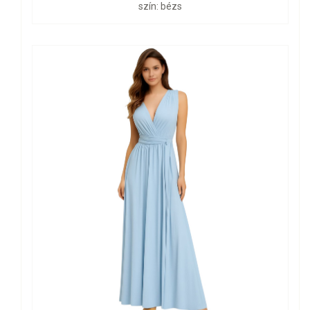
szín: bézs