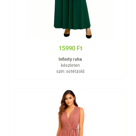
15990 Ft
Infinity ruha
készleten
szín: sötétzöld