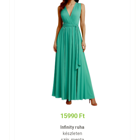
15990 Ft
Infinity ruha
készleten
szín: menta