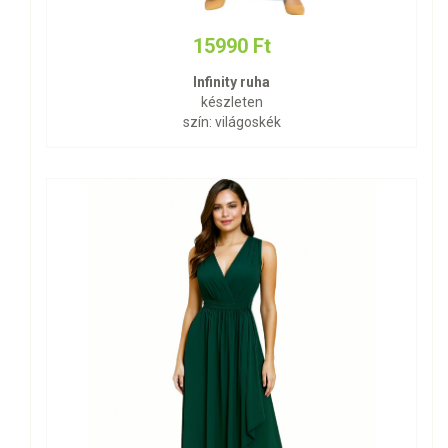
15990 Ft
Infinity ruha
készleten
szín: világoskék