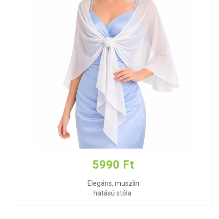
5990 Ft
Elegáns, muszlin
hatású stóla