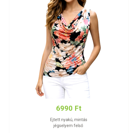
6990 Ft
Ejtett nyakú, mintás
jégselyem felső