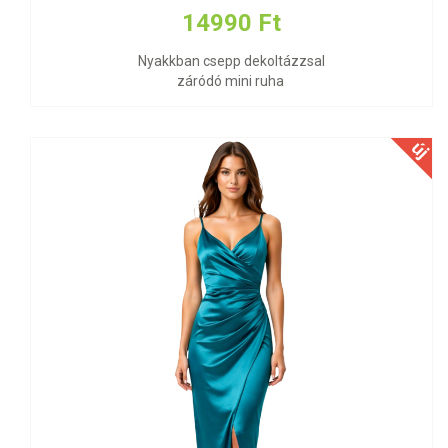
14990 Ft
Nyakkban csepp dekoltázzsal
záródó mini ruha