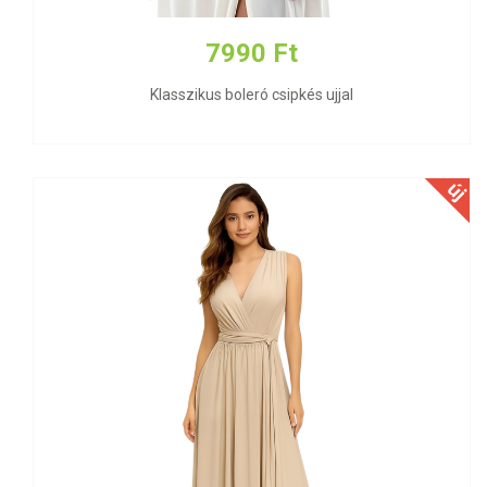
7990 Ft
Klasszikus boleró csipkés ujjal