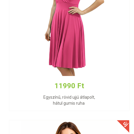
11990 Ft
Egyszínű, rövid ujjú átlapolt,
hátul gumis ruha