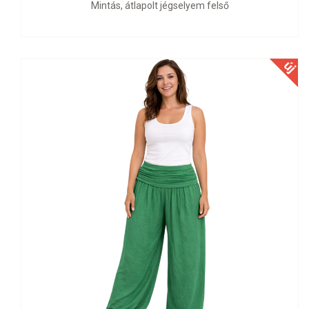
Mintás, átlapolt jégselyem felső