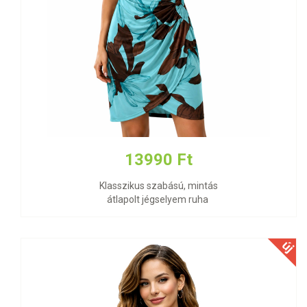
13990 Ft
Klasszikus szabású, mintás
átlapolt jégselyem ruha