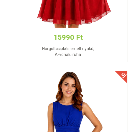
15990 Ft
Horgoltcsipkés emelt nyakú,
A-vonalú ruha