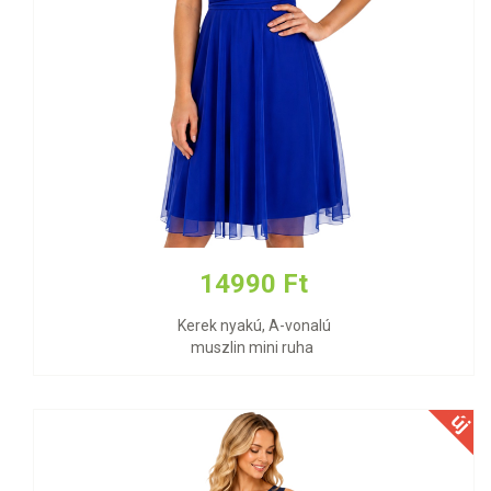
14990 Ft
Kerek nyakú, A-vonalú
muszlin mini ruha