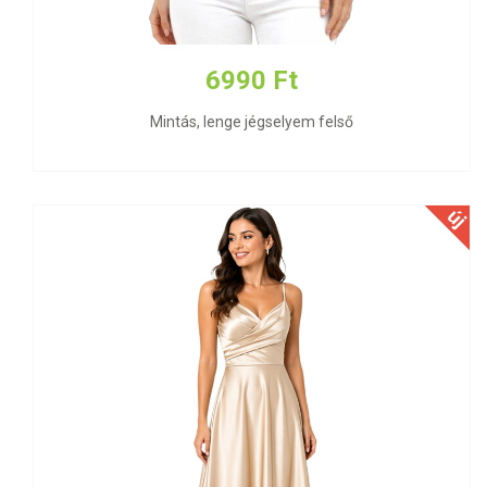
6990 Ft
Mintás, lenge jégselyem felső