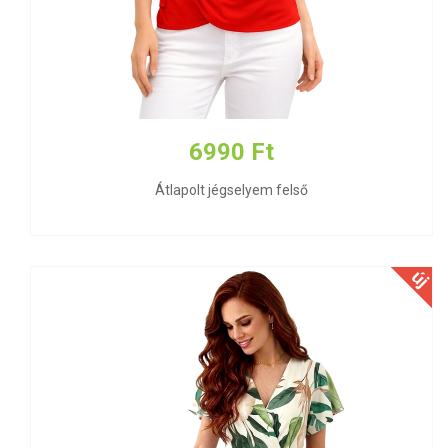
6990 Ft
Átlapolt jégselyem felső