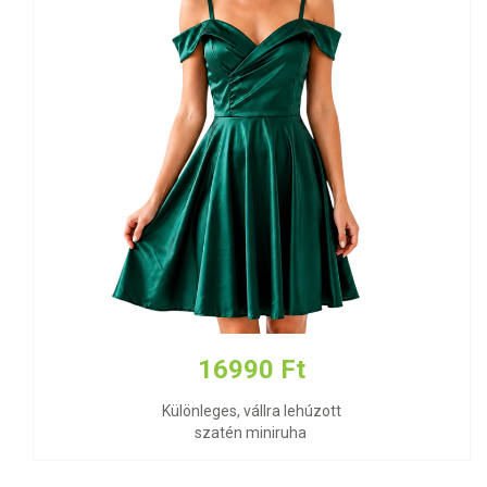
16990 Ft
Különleges, vállra lehúzott
szatén miniruha