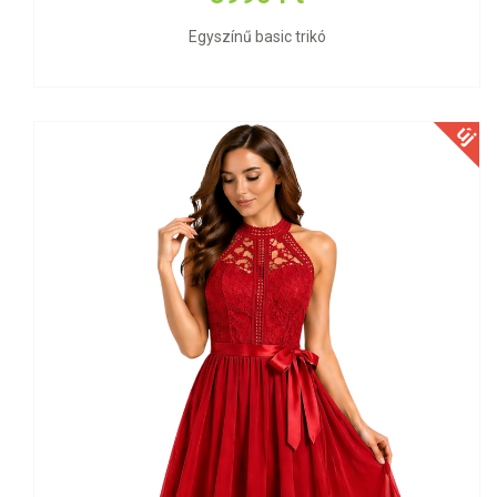
Egyszínű basic trikó