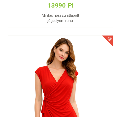
13990 Ft
Mintás hosszú átlapolt
jégselyem ruha