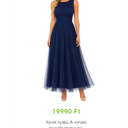
19990 Ft
Kerek nyakú, A-vonalú