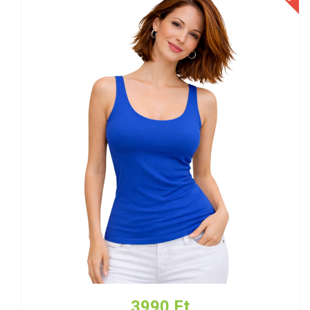
3990 Ft