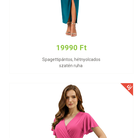
19990 Ft
Spagettipántos, hétnyolcados
szatén ruha