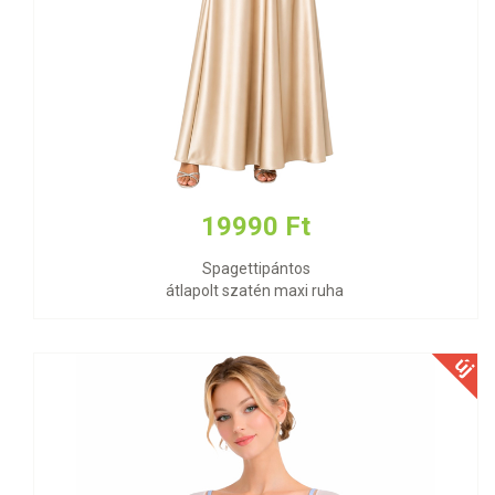
19990 Ft
Spagettipántos
átlapolt szatén maxi ruha