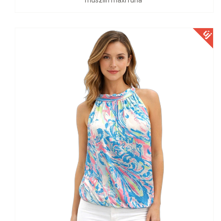
muszlin maxi ruha