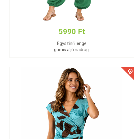
5990 Ft
Egyszínű lenge
gumis aljú nadrág