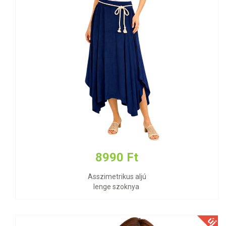
8990 Ft
Asszimetrikus aljú
lenge szoknya